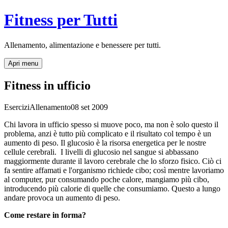
Fitness per Tutti
Allenamento, alimentazione e benessere per tutti.
Apri menu
Fitness in ufficio
Esercizi
Allenamento
08 set 2009
Chi lavora in ufficio spesso si muove poco, ma non è solo questo il
problema, anzi è tutto più complicato e il risultato col tempo è un
aumento di peso. Il glucosio è la risorsa energetica per le nostre
cellule cerebrali. I livelli di glucosio nel sangue si abbassano
maggiormente durante il lavoro cerebrale che lo sforzo fisico. Ciò ci
fa sentire affamati e l'organismo richiede cibo; così mentre lavoriamo
al computer, pur consumando poche calore, mangiamo più cibo,
introducendo più calorie di quelle che consumiamo. Questo a lungo
andare provoca un aumento di peso.
Come restare in forma?