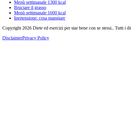
Menù settimanale 1300 kcal
Bruciare il grasso
Menù settimanale 1600 kcal
Ipertensione: cosa mangiare
Copyright
2026
Diete ed esercizi per star bene con se stessi.. Tutti i diri
Disclaimer
Privacy Policy