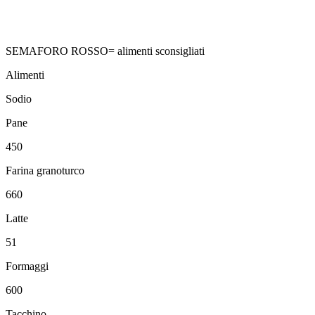
SEMAFORO ROSSO= alimenti sconsigliati
Alimenti
Sodio
Pane
450
Farina granoturco
660
Latte
51
Formaggi
600
Tacchino