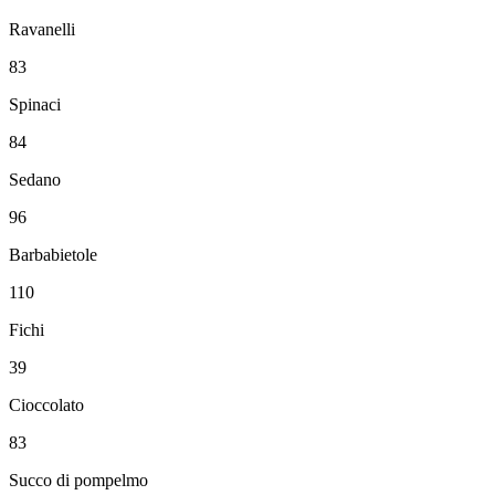
Ravanelli
83
Spinaci
84
Sedano
96
Barbabietole
110
Fichi
39
Cioccolato
83
Succo di pompelmo