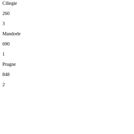
Ciliegie
260
3
Mandorle
690
1
Prugne
848
2