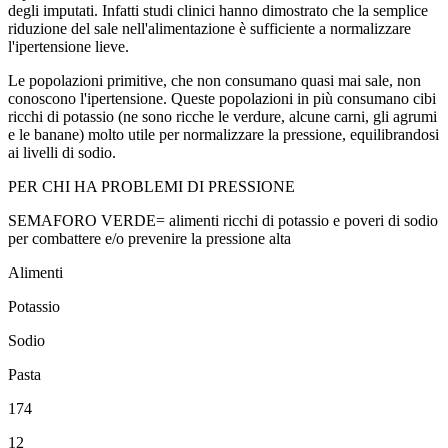
degli imputati. Infatti studi clinici hanno dimostrato che la semplice
riduzione del sale nell'alimentazione è sufficiente a normalizzare
l'ipertensione lieve.
Le popolazioni primitive, che non consumano quasi mai sale, non
conoscono l'ipertensione. Queste popolazioni in più consumano cibi
ricchi di potassio (ne sono ricche le verdure, alcune carni, gli agrumi
e le banane) molto utile per normalizzare la pressione, equilibrandosi
ai livelli di sodio.
PER CHI HA PROBLEMI DI PRESSIONE
SEMAFORO VERDE= alimenti ricchi di potassio e poveri di sodio
per combattere e/o prevenire la pressione alta
Alimenti
Potassio
Sodio
Pasta
174
12