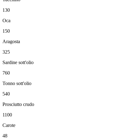
130
Oca
150
Aragosta
325
Sardine sott'olio
760
Tonno sott'olio
540
Prosciutto crudo
1100
Carote
48