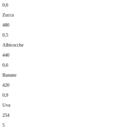
0,6
Zucca
480
0,5
Albicocche
440
0,6
Banane
420
0,9
Uva
254
5