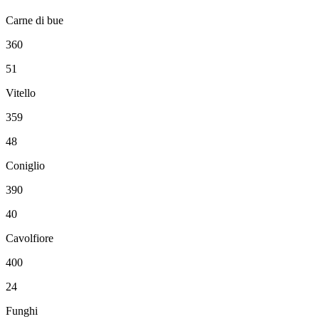
Carne di bue
360
51
Vitello
359
48
Coniglio
390
40
Cavolfiore
400
24
Funghi