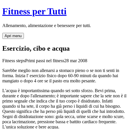
Fitness per Tutti
Allenamento, alimentazione e benessere per tutti.
Apri menu
Esercizio, cibo e acqua
Fitness steps
Primi passi nel fitness
28 mar 2008
Sarebbe meglio non allenarsi a stomaco pieno o se non ti senti in
forma. Inizia l' esercizio fisico dopo 60-90 minuti da quando hai
mangiato o dopo 4 ore se il pasto era molto pesante.
L'acqua è importantissima quando sei sotto sforzo. Bevi prima,
durante e dopo l'allenamento; è importante sapere che la sete non è il
primo segnale che indica che il tuo corpo è disidratato. Infatti
quando si ha sete, il corpo ha già perso i liquidi di cui ha bisogno.
Questo significa che ha perso più liquidi di quelli che hai introdotto.
Segni di disidratazione sono: gola secca, urine scarse e molto scure,
poca lacrimazione, pressione bassa e battito cardiaco frequente.
L'unica soluzione e bere acqua.