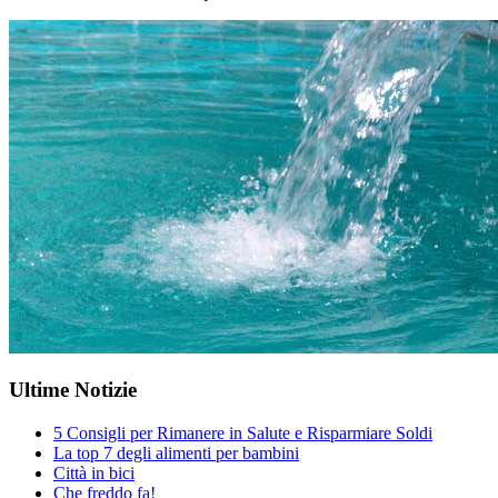
Ultime Notizie
5 Consigli per Rimanere in Salute e Risparmiare Soldi
La top 7 degli alimenti per bambini
Città in bici
Che freddo fa!