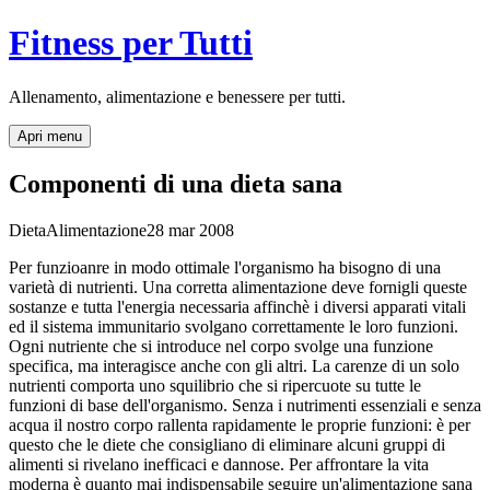
Fitness per Tutti
Allenamento, alimentazione e benessere per tutti.
Apri menu
Componenti di una dieta sana
Dieta
Alimentazione
28 mar 2008
Per funzioanre in modo ottimale l'organismo ha bisogno di una
varietà di nutrienti. Una corretta alimentazione deve fornigli queste
sostanze e tutta l'energia necessaria affinchè i diversi apparati vitali
ed il sistema immunitario svolgano correttamente le loro funzioni.
Ogni nutriente che si introduce nel corpo svolge una funzione
specifica, ma interagisce anche con gli altri. La carenze di un solo
nutrienti comporta uno squilibrio che si ripercuote su tutte le
funzioni di base dell'organismo. Senza i nutrimenti essenziali e senza
acqua il nostro corpo rallenta rapidamente le proprie funzioni: è per
questo che le diete che consigliano di eliminare alcuni gruppi di
alimenti si rivelano inefficaci e dannose. Per affrontare la vita
moderna è quanto mai indispensabile seguire un'alimentazione sana