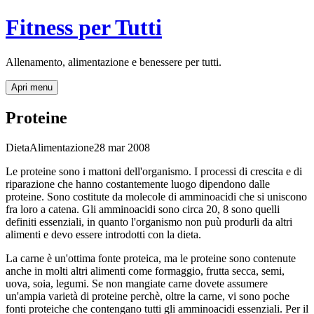
Fitness per Tutti
Allenamento, alimentazione e benessere per tutti.
Apri menu
Proteine
Dieta
Alimentazione
28 mar 2008
Le proteine sono i mattoni dell'organismo. I processi di crescita e di
riparazione che hanno costantemente luogo dipendono dalle
proteine. Sono costitute da molecole di amminoacidi che si uniscono
fra loro a catena. Gli amminoacidi sono circa 20, 8 sono quelli
definiti essenziali, in quanto l'organismo non puù produrli da altri
alimenti e devo essere introdotti con la dieta.
La carne è un'ottima fonte proteica, ma le proteine sono contenute
anche in molti altri alimenti come formaggio, frutta secca, semi,
uova, soia, legumi. Se non mangiate carne dovete assumere
un'ampia varietà di proteine perchè, oltre la carne, vi sono poche
fonti proteiche che contengano tutti gli amminoacidi essenziali. Per il