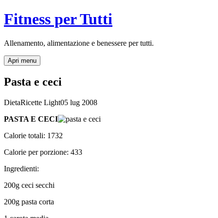
Fitness per Tutti
Allenamento, alimentazione e benessere per tutti.
Apri menu
Pasta e ceci
Dieta
Ricette Light
05 lug 2008
PASTA E CECI
Calorie totali: 1732
Calorie per porzione: 433
Ingredienti:
200g ceci secchi
200g pasta corta